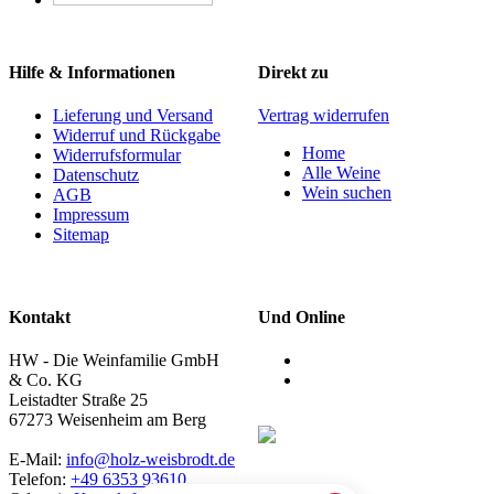
Hilfe & Informationen
Direkt zu
Lieferung und Versand
Vertrag widerrufen
Widerruf und Rückgabe
Home
Widerrufsformular
Alle Weine
Datenschutz
Wein suchen
AGB
Impressum
Sitemap
Kontakt
Und Online
HW - Die Weinfamilie GmbH
& Co. KG
Leistadter Straße 25
67273 Weisenheim am Berg
E-Mail:
info@holz-weisbrodt.de
Telefon:
+49 6353 93610