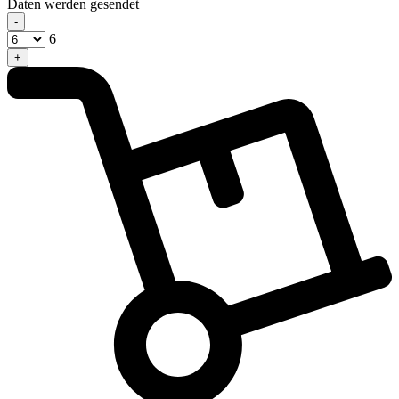
Daten werden gesendet
-
6
+