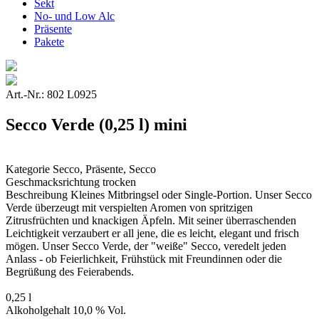
Sekt
No- und Low Alc
Präsente
Pakete
Art.-Nr.: 802 L0925
Secco Verde (0,25 l) mini
Kategorie
Secco, Präsente, Secco
Geschmacksrichtung
trocken
Beschreibung
Kleines Mitbringsel oder Single-Portion. Unser Secco
Verde überzeugt mit verspielten Aromen von spritzigen
Zitrusfrüchten und knackigen Äpfeln. Mit seiner überraschenden
Leichtigkeit verzaubert er all jene, die es leicht, elegant und frisch
mögen. Unser Secco Verde, der "weiße" Secco, veredelt jeden
Anlass - ob Feierlichkeit, Frühstück mit Freundinnen oder die
Begrüßung des Feierabends.
0,25 l
Alkoholgehalt
10,0 % Vol.