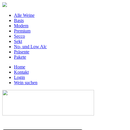
Alle Weine
Basis
Modern
Premium
Secco
Sekt
No- und Low Alc
Präsente
Pakete
Home
Kontakt
Login
Wein suchen