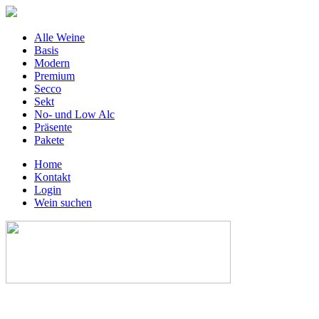
Alle Weine
Basis
Modern
Premium
Secco
Sekt
No- und Low Alc
Präsente
Pakete
Home
Kontakt
Login
Wein suchen