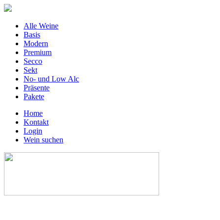
Alle Weine
Basis
Modern
Premium
Secco
Sekt
No- und Low Alc
Präsente
Pakete
Home
Kontakt
Login
Wein suchen